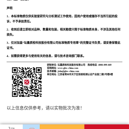
声明
1．本标准物质仅供实验室研究与分析测试工作使用，因用户使用或储存不当所引起的投
诉，不予承担责任。
2．收到后请立即核对品种、数量和包装，相关赔偿只限于标准物质本身，不涉及其他任何
损失。
3．仅对加盖“坛墨质检科技股份有限公司标准物质专用章”的完整证书负责，请妥善保管此
证书。
4．如需获得更多与使用有关的信息，请与技术咨询部门联系。
研制单位: 坛墨质检科技股份有限公司
热线电话: 4008-099-669
官网网址: www.gbw-china.com
技术邮箱: jishu@gbw-china.com
单位地址: 江苏省常州市天宁区检验检测认证产业园二期2号楼8楼
以上信息仅供参考，请以实物批次为准！