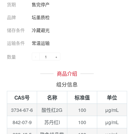
货期
售完停产
品牌
坛墨质检
储存条件
冷藏避光
运输条件
常温运输
数量
-
+
商品介绍
组分信息
CAS号
名称
标准值
单位
3734-67-6
100
μg/mL
酸性红2G
842-07-9
100
μg/mL
苏丹红I