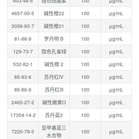
603-48-5
100
μg/mL
隐色结晶紫
4657-00-5
100
μg/mL
碱性橙22
3056-93-7
100
μg/mL
碱性橙21
81-88-9
100
μg/mL
罗丹明 B
129-73-7
100
μg/mL
隐色孔雀绿
532-82-1
100
μg/mL
碱性橙 2
85-83-6
100
μg/mL
苏丹红IV
85-86-9
100
μg/mL
苏丹红III
2465-27-2
100
μg/mL
碱性嫩黄O
17354-14-2
100
μg/mL
苏丹蓝2
亚甲基蓝三
7220-79-3
100
μg/mL
水合物