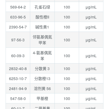
569-64-2
100
μg/mL
孔雀石绿
633-96-5
100
μg/mL
酸性橙II
2390-54-7
100
μg/mL
碱性黄1
邻氨基偶氮
97-56-3
100
μg/mL
甲苯
4-氨基偶氮
60-09-3
100
μg/mL
苯
2832-40-8
100
μg/mL
分散黄 3
6253-10-7
100
μg/mL
分散橙13
2481-94-9
100
μg/mL
溶剂黄 56
547-58-0
100
μg/mL
甲基橙
60-11-7
100
μg/mL
二甲基黄