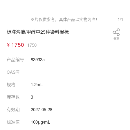
1
/
1
图片仅供参考，具体产品以实物为准！
标准溶液/甲醇中25种染料混标
分享
¥ 1750
1750
产品编号
83933a
CAS号
规格
1.2mL
库存数
3
有效期
2027-05-28
标准值
100μg/mL