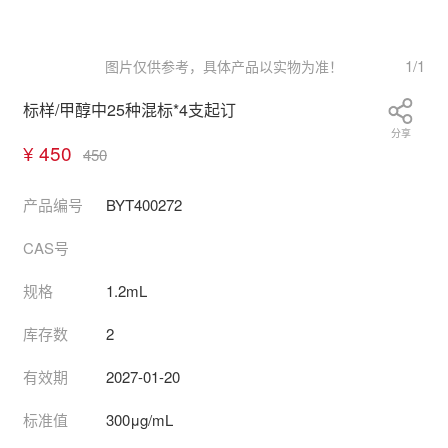
1
/
1
图片仅供参考，具体产品以实物为准！
标样/甲醇中25种混标*4支起订
分享
¥ 450
450
产品编号
BYT400272
CAS号
规格
1.2mL
库存数
2
有效期
2027-01-20
标准值
300μg/mL