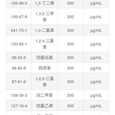
106-99-0
300
μg/mL
1,3-丁二烯
1,3,5-三甲
108-67-8
300
μg/mL
苯
541-73-1
300
μg/mL
1,3-二氯苯
1,2,4-三氯
120-82-1
300
μg/mL
苯
56-23-5
300
μg/mL
四氯化碳
98-82-8
300
μg/mL
异丙苯
1,2,3-三氯
87-61-6
300
μg/mL
苯
108-38-3
300
μg/mL
间二甲苯
127-18-4
300
μg/mL
四氯乙烯