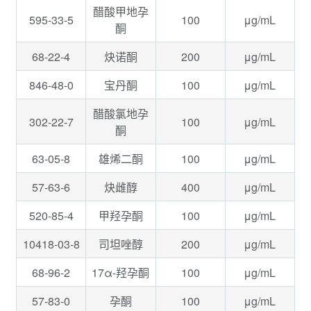
醋酸甲地孕
595-33-5
100
μg/mL
酮
68-22-4
200
μg/mL
炔诺酮
846-48-0
100
μg/mL
宝丹酮
醋酸氯地孕
302-22-7
100
μg/mL
酮
63-05-8
100
μg/mL
雄烯二酮
57-63-6
400
μg/mL
炔雌醇
520-85-4
100
μg/mL
甲羟孕酮
10418-03-8
200
μg/mL
司坦唑醇
68-96-2
100
μg/mL
17α-羟孕酮
57-83-0
100
μg/mL
孕酮