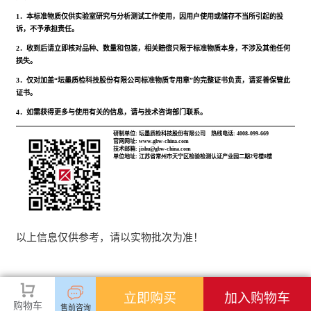
1．本标准物质仅供实验室研究与分析测试工作使用，因用户使用或储存不当所引起的投
诉，不予承担责任。
2．收到后请立即核对品种、数量和包装，相关赔偿只限于标准物质本身，不涉及其他任何
损失。
3．仅对加盖“坛墨质检科技股份有限公司标准物质专用章”的完整证书负责，请妥善保管此
证书。
4．如需获得更多与使用有关的信息，请与技术咨询部门联系。
研制单位: 坛墨质检科技股份有限公司
热线电话: 4008-099-669
官网网址: www.gbw-china.com
技术邮箱: jishu@gbw-china.com
单位地址: 江苏省常州市天宁区检验检测认证产业园二期2号楼8楼
以上信息仅供参考，请以实物批次为准！
立即购买
加入购物车
购物车
售前咨询