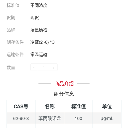
标准值
不同浓度
货期
现货
品牌
坛墨质检
储存条件
冷藏(2~8) ℃
运输条件
常温运输
数量
-
+
商品介绍
组分信息
CAS号
名称
标准值
单位
62-90-8
100
μg/mL
苯丙酸诺龙