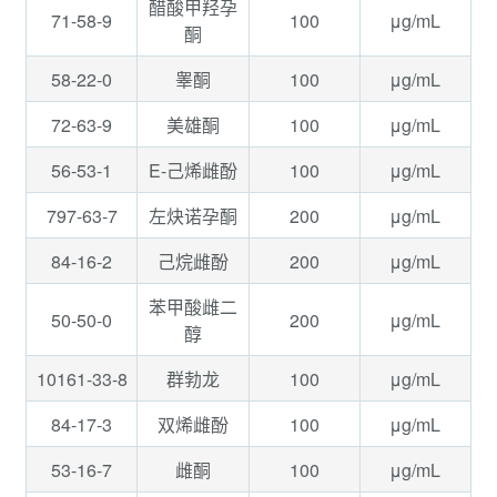
醋酸甲羟孕
71-58-9
100
μg/mL
酮
58-22-0
100
μg/mL
睾酮
72-63-9
100
μg/mL
美雄酮
56-53-1
100
μg/mL
E-己烯雌酚
797-63-7
200
μg/mL
左炔诺孕酮
84-16-2
200
μg/mL
己烷雌酚
苯甲酸雌二
50-50-0
200
μg/mL
醇
10161-33-8
100
μg/mL
群勃龙
84-17-3
100
μg/mL
双烯雌酚
53-16-7
100
μg/mL
雌酮