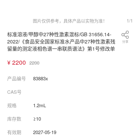
1
/
1
图片仅供参考，具体产品以实物为准！
标准溶液/甲醇中27种性激素混标/GB 31656.14-
2022/《食品安全国家标准水产品中27种性激素残
分享
留量的测定液相色谱一串联质谱法》第1号修改单
¥ 2200
2200
产品编号
83883x
CAS号
规格
1.2mL
库存数
≥10
有效期
2027-05-19