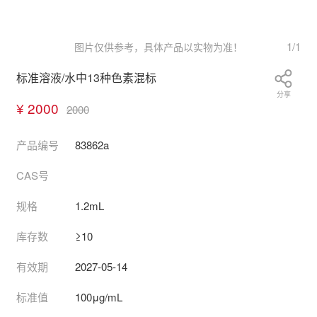
1
/
1
图片仅供参考，具体产品以实物为准！
标准溶液/水中13种色素混标
分享
¥ 2000
2000
产品编号
83862a
CAS号
规格
1.2mL
库存数
≥10
有效期
2027-05-14
标准值
100μg/mL