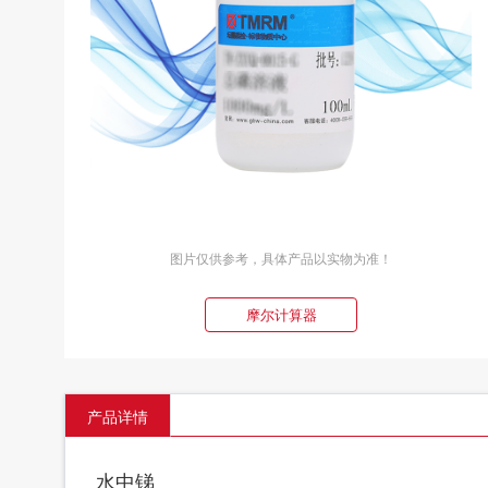
图片仅供参考，具体产品以实物为准！
摩尔计算器
产品详情
水中锑