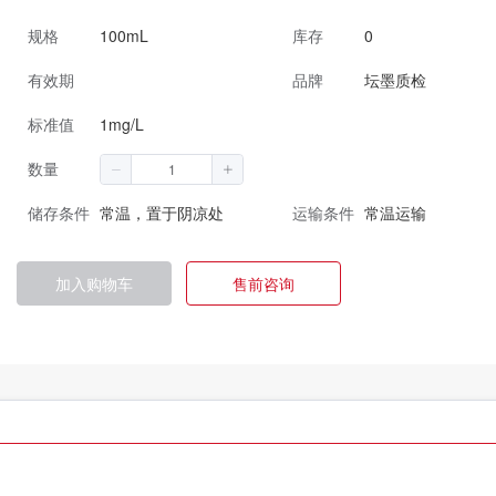
规格
100mL
库存
0
有效期
品牌
坛墨质检
标准值
1mg/L
数量
储存条件
常温，置于阴凉处
运输条件
常温运输
加入购物车
售前咨询