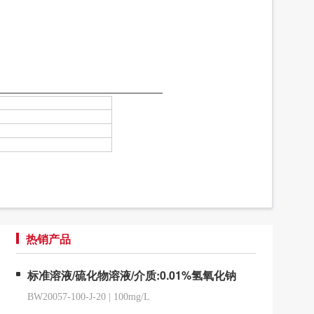
热销产品
标准溶液/硫化物溶液/介质:0.01%氢氧化钠
BW20057-100-J-20
|
100mg/L