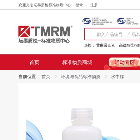
欢迎光临坛墨质检标准物质中心
登录
注册
热搜：
黄曲霉毒素
高锰酸盐指
首页
标准物质商城
当前位置：
首页
环境与食品标准物质
水中锑