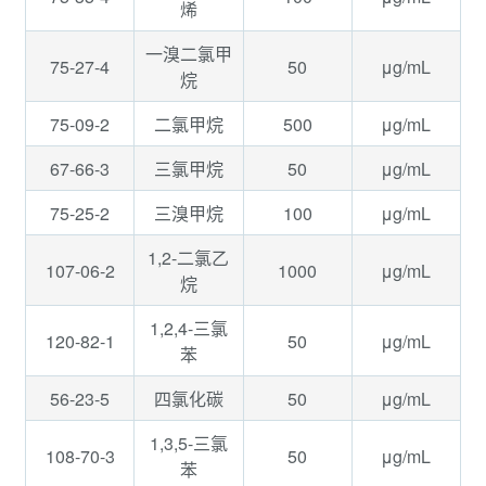
烯
一溴二氯甲
75-27-4
50
μg/mL
烷
75-09-2
500
μg/mL
二氯甲烷
67-66-3
50
μg/mL
三氯甲烷
75-25-2
100
μg/mL
三溴甲烷
1,2-二氯乙
107-06-2
1000
μg/mL
烷
1,2,4-三氯
120-82-1
50
μg/mL
苯
56-23-5
50
μg/mL
四氯化碳
1,3,5-三氯
108-70-3
50
μg/mL
苯