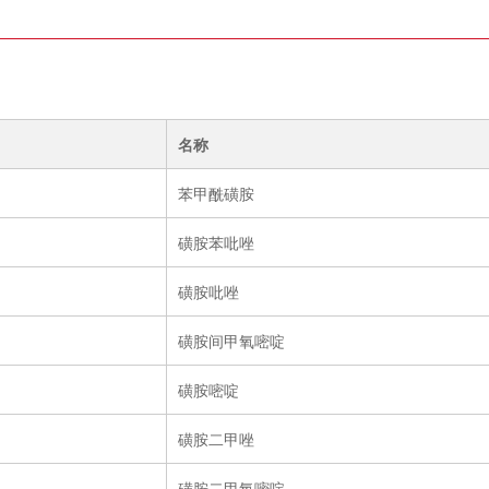
名称
苯甲酰磺胺
磺胺苯吡唑
磺胺吡唑
磺胺间甲氧嘧啶
磺胺嘧啶
磺胺二甲唑
磺胺二甲氧嘧啶