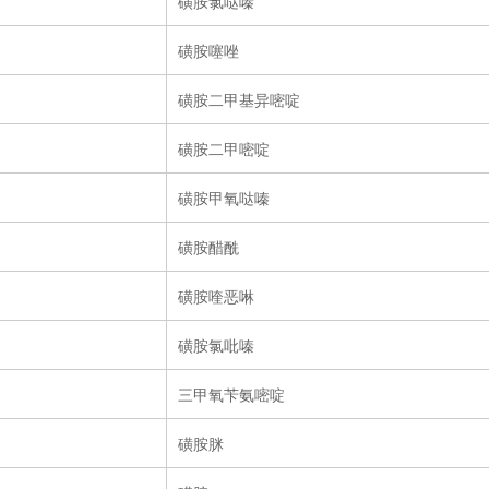
磺胺氯哒嗪
磺胺噻唑
磺胺二甲基异嘧啶
磺胺二甲嘧啶
磺胺甲氧哒嗪
磺胺醋酰
磺胺喹恶啉
磺胺氯吡嗪
三甲氧苄氨嘧啶
磺胺脒