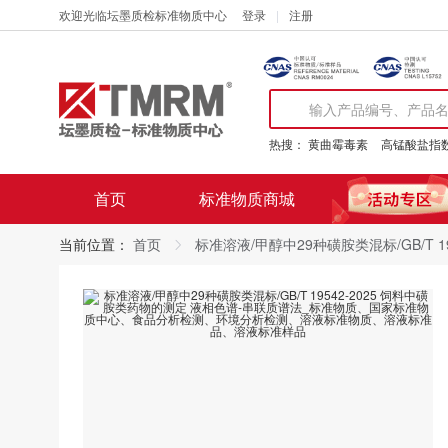
欢迎光临坛墨质检标准物质中心
登录
注册
热搜：
黄曲霉毒素
高锰酸盐指
首页
标准物质商城
当前位置：
首页
标准溶液/甲醇中29种磺胺类混标/GB/T 