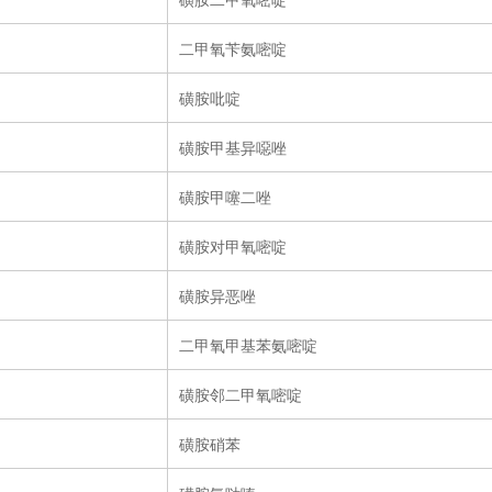
二甲氧苄氨嘧啶
磺胺吡啶
磺胺甲基异噁唑
磺胺甲噻二唑
磺胺对甲氧嘧啶
磺胺异恶唑
二甲氧甲基苯氨嘧啶
磺胺邻二甲氧嘧啶
磺胺硝苯