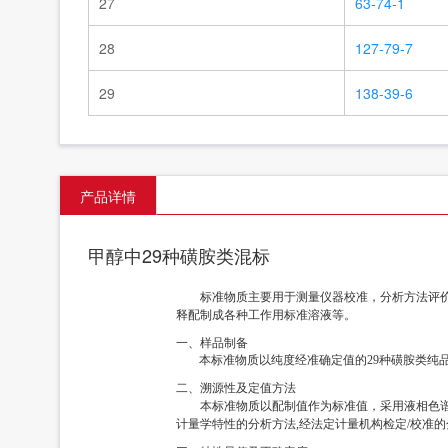
27
63-74-1
28
127-79-7
29
138-39-6
产品详情
甲醇中29种磺胺类混标
标准物质主要用于测量仪器校准，分析方法评
释配制成各种工作用标准溶液等。
一、样品制备
本标准物质以纯度经准确定值的29种磺胺类纯品
二、溯源性及定值方法
本标准物质以配制值作为标准值，采用液相色谱串
计量学特性的分析方法,经法定计量机构检定/校准的