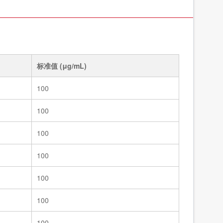
标准溶液/5种四环素类固体混标/NY/T 4870-2025
83991
标准溶液/甲醇中7种大环内酯类混标/NY/T 4870-2025
83990a
标准值 (μg/mL)
100
100
100
100
100
100
100