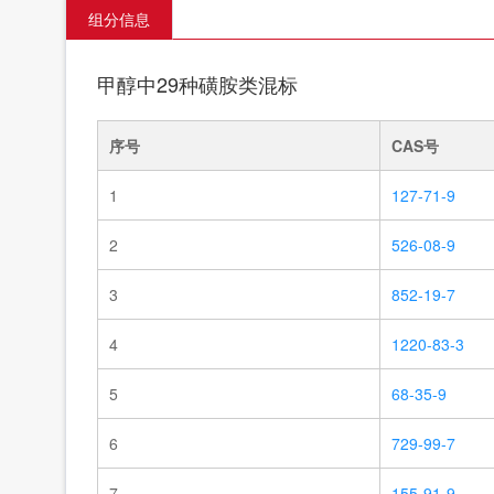
组分信息
甲醇中29种磺胺类混标
序号
CAS号
1
127-71-9
2
526-08-9
3
852-19-7
4
1220-83-3
5
68-35-9
6
729-99-7
7
155-91-9