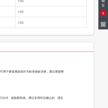
物
100
车
100
0
100
可用于量值溯源或作为标准储备溶液，通过逐级稀
品进行比对，核验配制值。通过采用经过确认的、满足