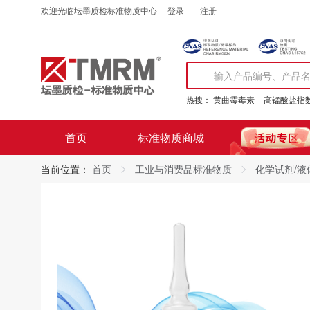
欢迎光临坛墨质检标准物质中心
登录
注册
热搜：
黄曲霉毒素
高锰酸盐指
首页
标准物质商城
当前位置：
首页
工业与消费品标准物质
化学试剂/液