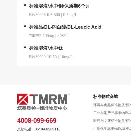
标准溶液/水中铜/保质期6个月
BW30096-0.5-500
|
0.5mg/L
标准品/DL-闪白酸/DL-Leucic Acid
730252-100mg
|
>98%
标准溶液/水中钛
BW30020-10-50
|
10mg/L
标准物质商城
环境与食品标准物质/标
工业与消费品标准物质/
4008-099-669
医药与临床标准物质/标
生物化学标准物质/标准
总部电话：0519-68203118