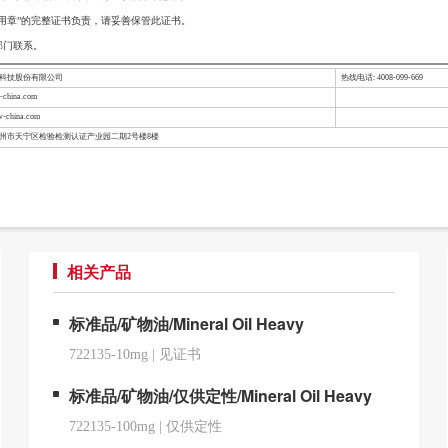
用章”的完整证书负责，请妥善保管此证书。
部门联系。
检科技股份有限公司
热线电话: 4008-099-669
china.com
-china.com
常州市天宁区检验检测认证产业园二期2号楼8楼
相关产品
标准品/矿物油/Mineral Oil Heavy
722135-10mg
|
见证书
标准品/矿物油/仅供定性/Mineral Oil Heavy
722135-100mg
|
仅供定性