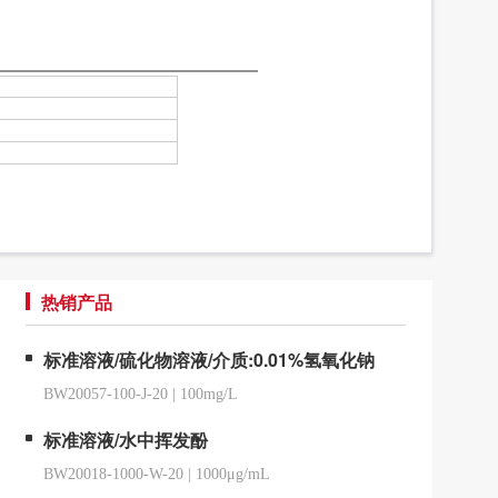
热销产品
标准溶液/硫化物溶液/介质:0.01%氢氧化钠
BW20057-100-J-20
|
100mg/L
标准溶液/水中挥发酚
BW20018-1000-W-20
|
1000μg/mL