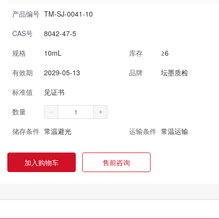
产品编号
TM-SJ-0041-10
CAS号
8042-47-5
规格
10mL
库存
≥6
有效期
2029-05-13
品牌
坛墨质检
标准值
见证书
数量
储存条件
常温避光
运输条件
常温运输
加入购物车
售前咨询