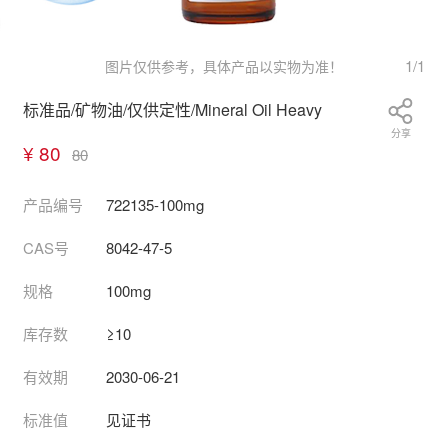
1
/
1
图片仅供参考，具体产品以实物为准！
标准品/矿物油/仅供定性/Mineral Oil Heavy
分享
¥ 80
80
产品编号
722135-100mg
CAS号
8042-47-5
规格
100mg
库存数
≥10
有效期
2030-06-21
标准值
见证书