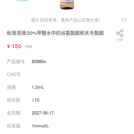
1
/
1
图片仅供参考，具体产品以实物为准！
标准溶液/20%甲醇水中的谷氨酰胺和天冬酰胺
分享
¥ 150
150
产品编号
83985x
CAS号
规格
1.2mL
库存数
≥10
有效期
2027-06-17
标准值
1mmol/L