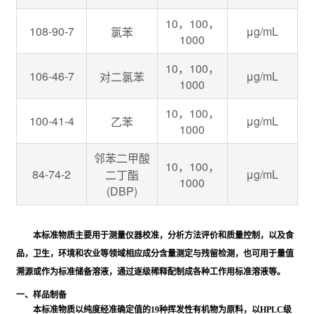
10，100，
108-90-7
μg/mL
氯苯
1000
10，100，
106-46-7
μg/mL
对二氯苯
1000
10，100，
100-41-4
μg/mL
乙苯
1000
邻苯二甲酸
10，100，
84-74-2
μg/mL
二丁酯
1000
(DBP)
本标准物质主要用于测量仪器校准，分析方法评价和质量控制，以及食
品，卫生，环境和农业等领域相应成分含量测定与残留检测，也可用于量值
溯源或作为标准储备溶液，通过逐级稀释配制成各种工作用标准溶液等。
一、样品制备
本标准物质以纯度经准确定值的19种挥发性有机物为原料，以HPLC级