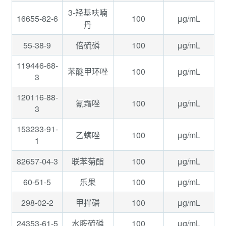
3-羟基呋喃
16655-82-6
100
μg/mL
丹
55-38-9
100
μg/mL
倍硫磷
119446-68-
100
μg/mL
苯醚甲环唑
3
120116-88-
100
μg/mL
氰霜唑
3
153233-91-
100
μg/mL
乙螨唑
1
82657-04-3
100
μg/mL
联苯菊酯
60-51-5
100
μg/mL
乐果
298-02-2
100
μg/mL
甲拌磷
24353-61-5
100
μg/mL
水胺硫磷