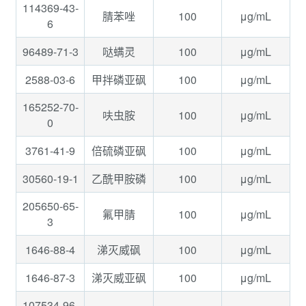
114369-43-
100
μg/mL
腈苯唑
6
96489-71-3
100
μg/mL
哒螨灵
2588-03-6
100
μg/mL
甲拌磷亚砜
165252-70-
100
μg/mL
呋虫胺
0
3761-41-9
100
μg/mL
倍硫磷亚砜
30560-19-1
100
μg/mL
乙酰甲胺磷
205650-65-
100
μg/mL
氟甲腈
3
1646-88-4
100
μg/mL
涕灭威砜
1646-87-3
100
μg/mL
涕灭威亚砜
107534-96-