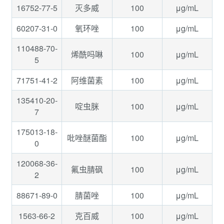
16752-77-5
100
μg/mL
灭多威
60207-31-0
100
μg/mL
氧环唑
110488-70-
100
μg/mL
烯酰吗啉
5
71751-41-2
100
μg/mL
阿维菌素
135410-20-
100
μg/mL
啶虫脒
7
175013-18-
100
μg/mL
吡唑醚菌酯
0
120068-36-
100
μg/mL
氟虫腈砜
2
88671-89-0
100
μg/mL
腈菌唑
1563-66-2
100
μg/mL
克百威