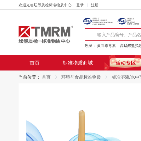
欢迎光临坛墨质检标准物质中心
登录
注册
热搜：
黄曲霉毒素
高锰酸盐指
首页
标准物质商城
当前位置：
首页
环境与食品标准物质
标准溶液/水