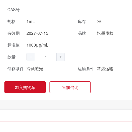
CAS号
规格
1mL
库存
≥6
有效期
2027-07-15
品牌
坛墨质检
标准值
1000μg/mL
数量
储存条件
冷藏避光
运输条件
常温运输
加入购物车
售前咨询