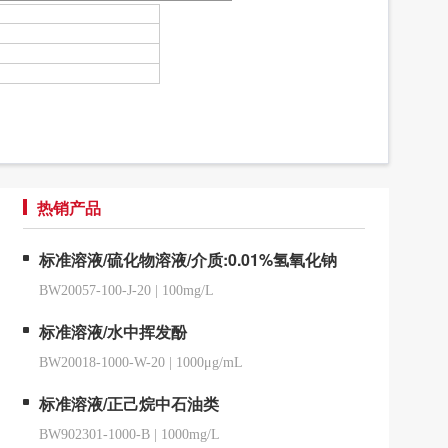
热销产品
标准溶液/硫化物溶液/介质:0.01%氢氧化钠
BW20057-100-J-20
|
100mg/L
标准溶液/水中挥发酚
BW20018-1000-W-20
|
1000μg/mL
标准溶液/正己烷中石油类
BW902301-1000-B
|
1000mg/L