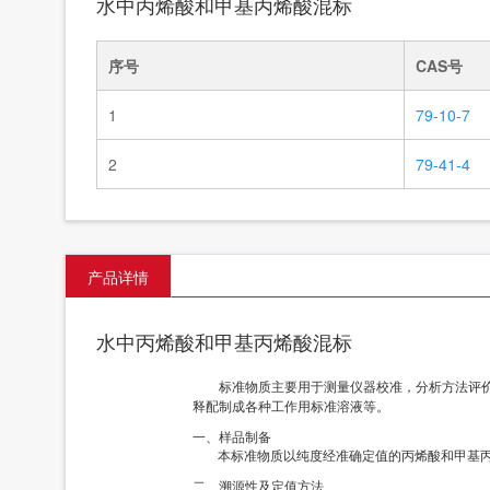
水中丙烯酸和甲基丙烯酸混标
序号
CAS号
1
79-10-7
2
79-41-4
产品详情
水中丙烯酸和甲基丙烯酸混标
标准物质主要用于测量仪器校准，分析方法评
释配制成各种工作用标准溶液等。
一、样品制备
本标准物质以纯度经准确定值的丙烯酸和甲基丙
二、溯源性及定值方法