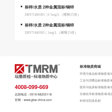
标样/水质 2种金属混标/铜锌
DBYT400385
|
0.5mg/L（稀释25倍）
标样/水质 2种金属混标/铜锌
DBYT400385
|
1mg/L（稀释25倍）
标准物质商城
环境与食品标准物质/标
工业与消费品标准物质/
4008-099-669
医药与临床标准物质/标
生物化学标准物质/标准
总部电话：0519-68203118
官网：www.gbw-china.com
科研试剂及耗材