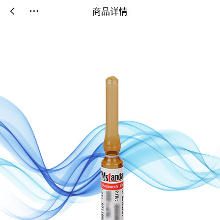
商品详情

