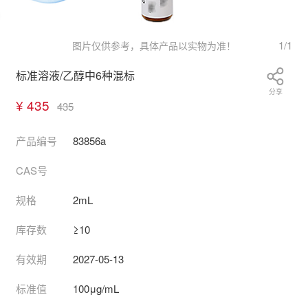
1
/
1
图片仅供参考，具体产品以实物为准！
标准溶液/乙醇中6种混标
分享
¥ 435
435
产品编号
83856a
CAS号
规格
2mL
库存数
≥10
有效期
2027-05-13
标准值
100μg/mL