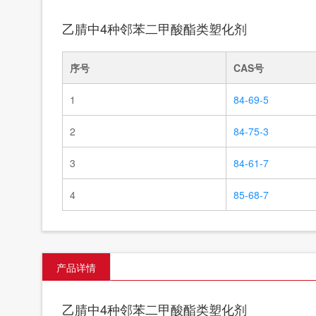
乙腈中4种邻苯二甲酸酯类塑化剂
序号
CAS号
1
84-69-5
2
84-75-3
3
84-61-7
4
85-68-7
产品详情
乙腈中4种邻苯二甲酸酯类塑化剂