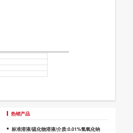
热销产品
标准溶液/硫化物溶液/介质:0.01%氢氧化钠