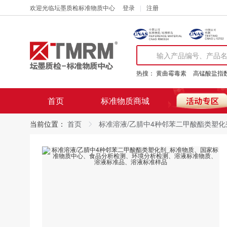
欢迎光临坛墨质检标准物质中心
登录
注册
热搜：
黄曲霉毒素
高锰酸盐指
首页
标准物质商城
当前位置：
首页
标准溶液/乙腈中4种邻苯二甲酸酯类塑化