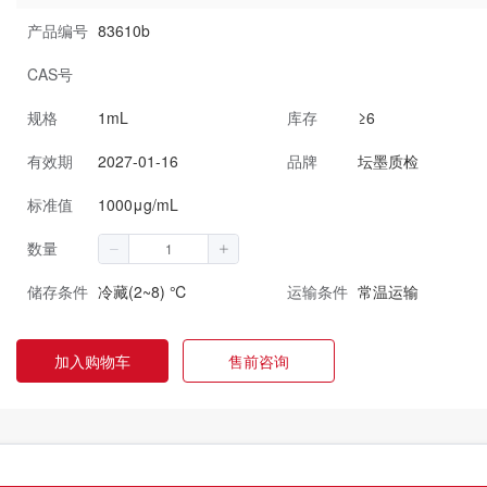
产品编号
83610b
CAS号
规格
1mL
库存
≥6
有效期
2027-01-16
品牌
坛墨质检
标准值
1000μg/mL
数量
储存条件
冷藏(2~8) ℃
运输条件
常温运输
加入购物车
售前咨询