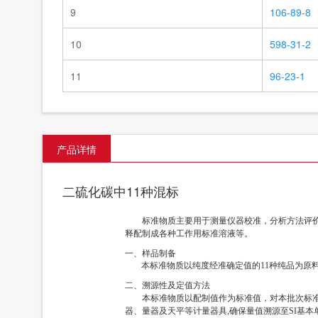
9
106-89-8
10
598-31-2
11
96-23-1
产品详情
二硫化碳中11种混标
标准物质主要用于测量仪器校准，分析方法评
释配制成各种工作用标准溶液等。
一、样品制备
本标准物质以纯度经准确定值的11种纯品为原
二、溯源性及定值方法
本标准物质以配制值作为标准值，对本批次标准
器、量器及天平等计量器具,确保量值溯源至SI基本