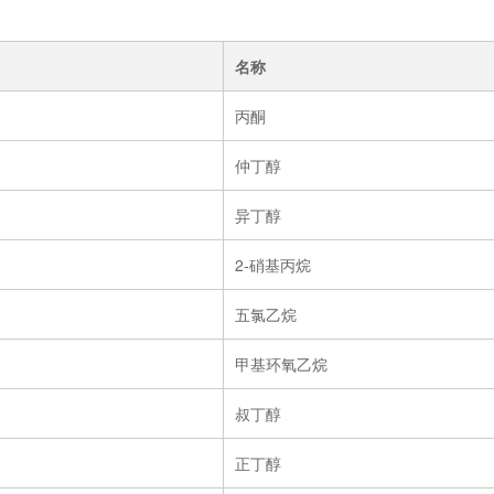
名称
丙酮
仲丁醇
异丁醇
2-硝基丙烷
五氯乙烷
甲基环氧乙烷
叔丁醇
正丁醇