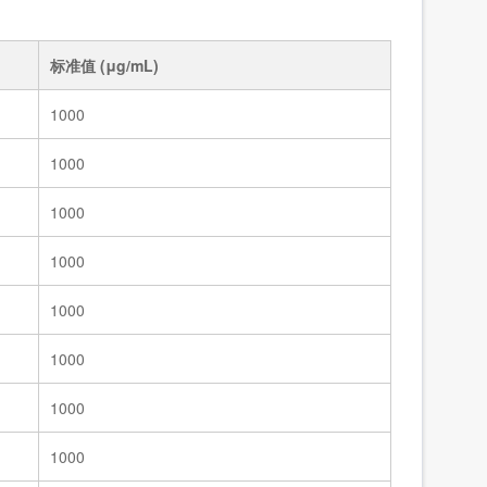
标准溶液/5种四环素类固体混标/NY/T 4870-2025
83991
标准溶液/甲醇中7种大环内酯类混标/NY/T 4870-2025
83990a
标准值 (μg/mL)
1000
1000
1000
1000
1000
1000
1000
1000