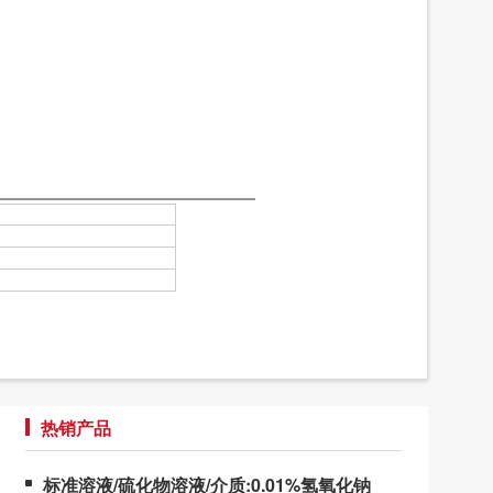
热销产品
标准溶液/硫化物溶液/介质:0.01%氢氧化钠