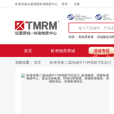
欢迎光临坛墨质检标准物质中心
登录
注册
热搜：
黄曲霉毒素
高锰酸盐指
首页
标准物质商城
当前位置：
首页
标准溶液/二硫化碳中11种混标*5支起订