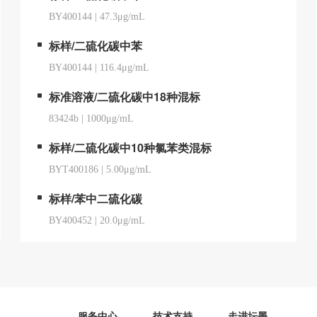
BY400144
|
47.3μg/mL
标样/二硫化碳中苯
BY400144
|
116.4μg/mL
标准溶液/二硫化碳中18种混标
83424b
|
1000μg/mL
标样/二硫化碳中10种氯苯类混标
BYT400186
|
5.00μg/mL
标样/苯中二硫化碳
BY400452
|
20.0μg/mL
服务中心
技术支持
走进坛墨