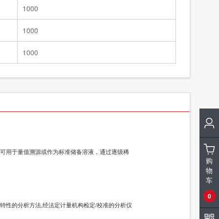
1000
1000
1000
可用于量值溯源或作为标准储备溶液，通过逐级稀
购
物
车
0
性的分析方法,经法定计量机构检定/校准的分析仪