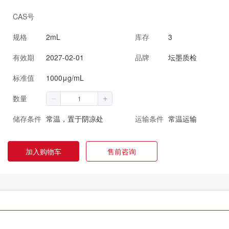
CAS号
规格
2mL
库存
3
有效期
2027-02-01
品牌
坛墨质检
标准值
1000μg/mL
数量
储存条件
常温，置于阴凉处
运输条件
常温运输
加入购物车
售前咨询