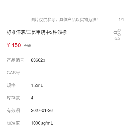
1
/
1
图片仅供参考，具体产品以实物为准！
标准溶液/二氯甲烷中3种混标
分享
¥ 450
450
产品编号
83602b
CAS号
规格
1.2mL
库存数
4
有效期
2027-01-26
标准值
1000μg/mL