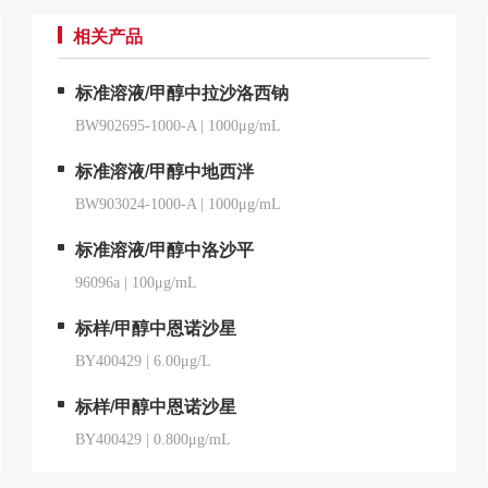
相关产品
标准溶液/甲醇中拉沙洛西钠
BW902695-1000-A
|
1000μg/mL
标准溶液/甲醇中地西泮
BW903024-1000-A
|
1000μg/mL
标准溶液/甲醇中洛沙平
96096a
|
100μg/mL
标样/甲醇中恩诺沙星
BY400429
|
6.00μg/L
标样/甲醇中恩诺沙星
BY400429
|
0.800μg/mL