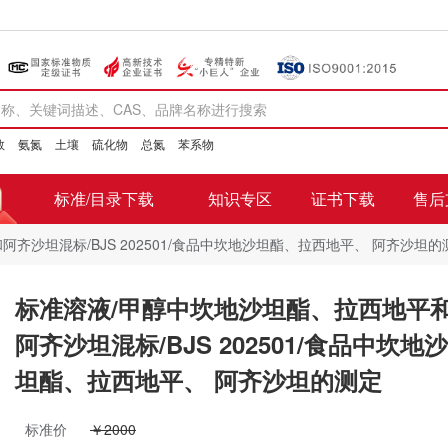
数
氨氮
土壤
硫化物
总氮
苯系物
标准/目录下载
知识专区
证书下载
售后
齐沙坦混标/BJS 202501/食品中坎地沙坦酯、拉西地平、 阿齐沙坦的
标准溶液/甲醇中坎地沙坦酯、拉西地平
阿齐沙坦混标/BJS 202501/食品中坎地沙
坦酯、拉西地平、 阿齐沙坦的测定
标准价
￥2000