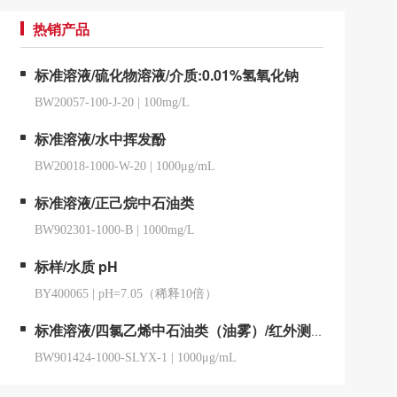
热销产品
标准溶液/硫化物溶液/介质:0.01%氢氧化钠
BW20057-100-J-20
|
100mg/L
标准溶液/水中挥发酚
BW20018-1000-W-20
|
1000μg/mL
标准溶液/正己烷中石油类
BW902301-1000-B
|
1000mg/L
标样/水质 pH
BY400065
|
pH=7.05（稀释10倍）
标准溶液/四氯乙烯中石油类（油雾）/红外测油仪用
BW901424-1000-SLYX-1
|
1000μg/mL