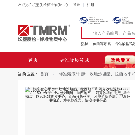
欢迎光临坛墨质检标准物质中心
登录
注册
热搜：
黄曲霉毒素
高锰酸盐指
首页
标准物质商城
当前位置：
首页
标准溶液/甲醇中坎地沙坦酯、拉西地平和阿