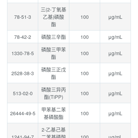
三(2-丁氧基
78-51-3
100
μg/mL
乙基)磷酸
酯
78-42-2
100
μg/mL
磷酸三辛酯
磷酸三甲苯
1330-78-5
100
μg/mL
酯
磷酸三正戊
2528-38-3
100
μg/mL
酯
磷酸三异丙
513-02-0
100
μg/mL
酯(TiPP)
甲苯基二苯
26444-49-5
100
μg/mL
基磷酸酯
2-乙基己基
1241-94-7
100
μg/mL
二苯基磷酸