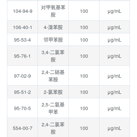
对甲氧基苯
104-94-9
100
μg/mL
胺
106-40-1
100
μg/mL
4-溴苯胺
95-53-4
100
μg/mL
邻甲苯胺
3,4-二氯苯
95-76-1
100
μg/mL
胺
2,4-二硝基
97-02-9
100
μg/mL
苯胺
95-51-2
100
μg/mL
2-氯苯胺
2,5-二氨基
95-70-5
100
μg/mL
甲苯
2,4-二氯苯
554-00-7
100
μg/mL
胺