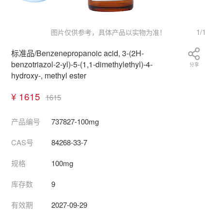
1
/
1
图片仅供参考，具体产品以实物为准！
标准品/Benzenepropanoic acid, 3-(2H-
benzotriazol-2-yl)-5-(1,1-dimethylethyl)-4-
分享
hydroxy-, methyl ester
¥ 1615
1615
产品编号
737827-100mg
CAS号
84268-33-7
规格
100mg
库存数
9
有效期
2027-09-29