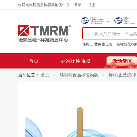
欢迎光临坛墨质检标准物质中心
登录
注册
热搜：
黄曲霉毒素
高锰酸盐指
首页
标准物质商城
当前位置：
首页
环境与食品标准物质
标样/正己烷/甲苯