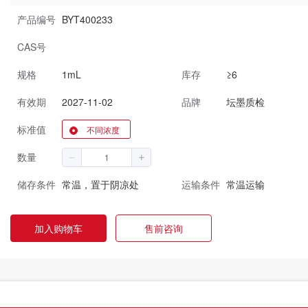
产品编号
BYT400233
CAS号
规格
1mL
库存
≥6
有效期
2027-11-02
品牌
坛墨质检
标准值
不同浓度
数量
储存条件
常温，置于阴凉处
运输条件
常温运输
加入购物车
售前咨询