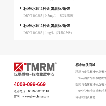
标样/水质 2种金属混标/铜锌
DBYT400385
|
0.5mg/L（稀释25倍）
标样/水质 2种金属混标/铜锌
DBYT400385
|
1mg/L（稀释25倍）
标准物质商城
环境与食品标准物质/标
工业与消费品标准物质/
4008-099-669
医药与临床标准物质/标
生物化学标准物质/标准
总部电话：0519-68203118
官网：www.gbw-china.com
科研试剂及耗材