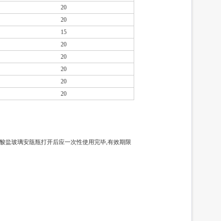
20
20
15
20
20
20
20
20
硅酸盐玻璃安瓿瓶打开后应一次性使用完毕,有效期限