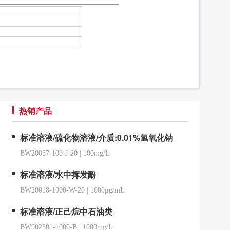
热销产品
标准溶液/硫化物溶液/介质:0.01%氢氧化钠
BW20057-100-J-20
|
100mg/L
标准溶液/水中挥发酚
BW20018-1000-W-20
|
1000μg/mL
标准溶液/正己烷中石油类
BW902301-1000-B
|
1000mg/L