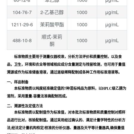
104-76-7
1000
μg/mL
2-乙基己醇
1211-29-6
1000
μg/mL
茉莉酸甲酯
顺式-茉莉
488-10-8
1000
μg/mL
酮
标准物质主要用于测量仪器校准，分析方法评价和质量控制，以及食
品，卫生，环境和农业等领域相应成分含量测定与残留检测，也可用于量值
溯源或作为标准储备溶液，通过逐级稀释配制成各种工作用标准溶液等。
一、样品制备
本标准物质以纯度经准确定值的7种混标纯品为原料，以HPLC级乙腈为
溶剂，采用重量-容量法准确配制而成。
二、溯源性及定值方法
本标准物质以配制值作为标准值，对本批次标准物质和质量控制对照样
品进行比对，核验配制值。通过采用经过确认的、满足计量学特性的分析方
法,经法定计量机构检定/校准的分析仪器、量器及天平等计量器具,确保量值