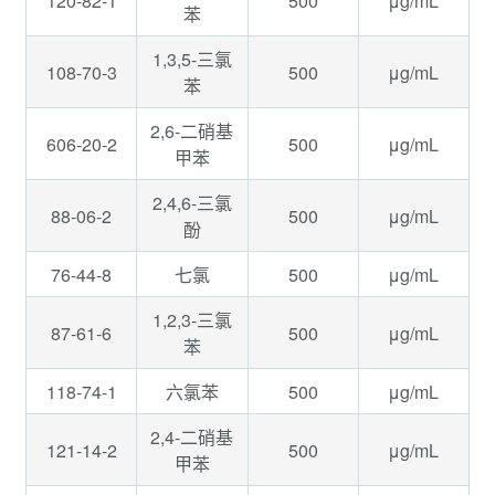
120-82-1
500
μg/mL
苯
1,3,5-三氯
108-70-3
500
μg/mL
苯
2,6-二硝基
606-20-2
500
μg/mL
甲苯
2,4,6-三氯
88-06-2
500
μg/mL
酚
76-44-8
500
μg/mL
七氯
1,2,3-三氯
87-61-6
500
μg/mL
苯
118-74-1
500
μg/mL
六氯苯
2,4-二硝基
121-14-2
500
μg/mL
甲苯