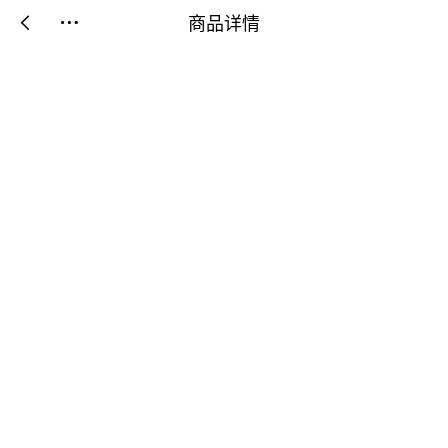
商品详情

