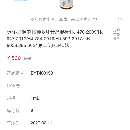
1
/
1
图片仅供参考，具体产品以实物为准！
标样/乙腈中16种多环芳烃混标/HJ 478-2009/HJ
647-2013/HJ 784-2016/HJ 892-2017/GB
分享
5009.265-2021第二法HLPC法
¥ 560
560
产品编号
BYT400198
CAS号
规格
1mL
库存数
9
有效期
2027-02-11