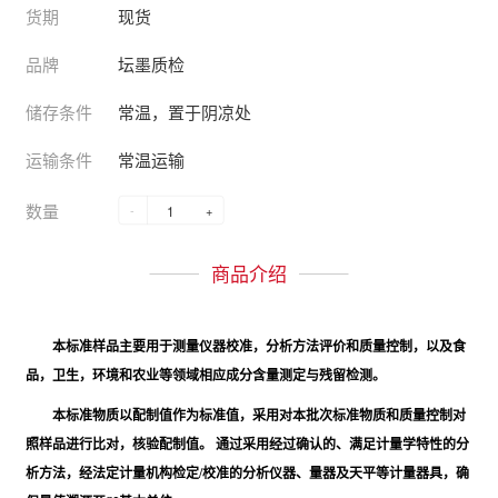
货期
现货
品牌
坛墨质检
储存条件
常温，置于阴凉处
运输条件
常温运输
数量
-
+
商品介绍
本标准样品主要用于测量仪器校准，分析方法评价和质量控制，以及食
品，卫生，环境和农业等领域相应成分含量测定与残留检测。
本标准物质以配制值作为标准值，采用对本批次标准物质和质量控制对
照样品进行比对，核验配制值。 通过采用经过确认的、满足计量学特性的分
析方法，经法定计量机构检定/校准的分析仪器、量器及天平等计量器具，确