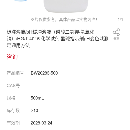
1
/
1
图片仅供参考，具体产品以实物为准！
标准溶液/pH缓冲溶液（磷酸二氢钾-氢氧化
钠）/HG/T 4015 化学试剂 酸碱指示剂pH变色域测
分享
定通用方法
咨询
产品编号
BW20283-500
CAS号
规格
500mL
库存数
≥10
有效期
2028-03-24