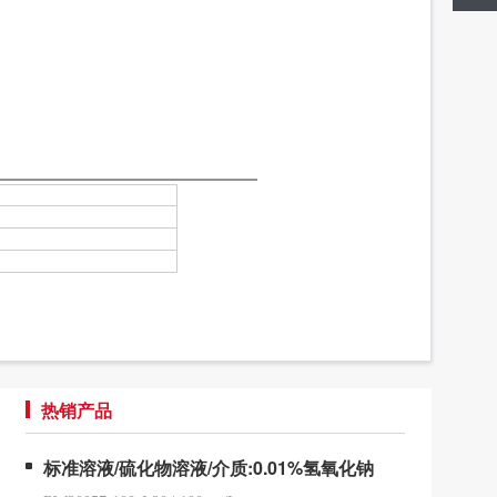
热销产品
标准溶液/硫化物溶液/介质:0.01%氢氧化钠