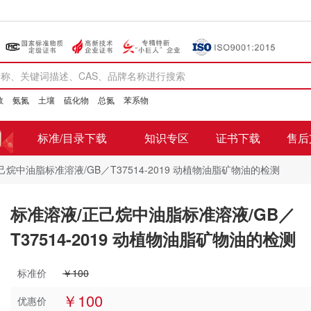
数
氨氮
土壤
硫化物
总氮
苯系物
标准/目录下载
知识专区
证书下载
售后
己烷中油脂标准溶液/GB／T37514-2019 动植物油脂矿物油的检测
标准溶液/正己烷中油脂标准溶液/GB／
T37514-2019 动植物油脂矿物油的检测
标准价
￥100
￥100
优惠价