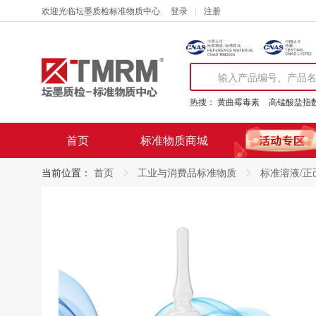
欢迎光临坛墨质检标准物质中心
登录
注册
热搜：
黄曲霉毒素
高锰酸盐指
首页
标准物质商城
当前位置：
首页
工业与消费品标准物质
标准溶液/正