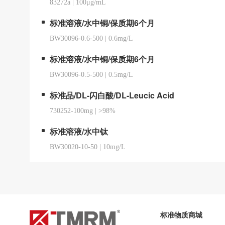
83272a
|
100μg/mL
标准溶液/水中铜/保质期6个月
BW30096-0.6-500
|
0.6mg/L
标准溶液/水中铜/保质期6个月
BW30096-0.5-500
|
0.5mg/L
标准品/DL-闪白酸/DL-Leucic Acid
730252-100mg
|
>98%
标准溶液/水中钛
BW30020-10-50
|
10mg/L
标准物质商城