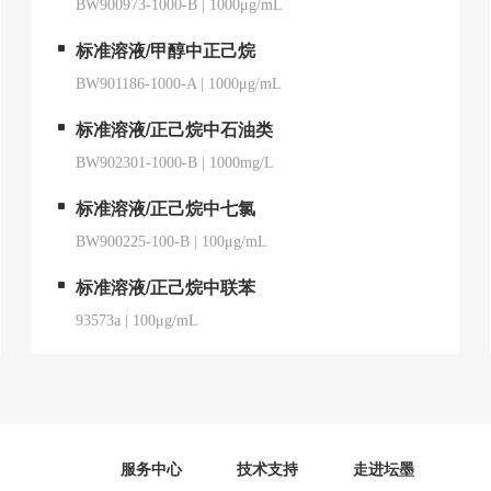
BW900973-1000-B
|
1000μg/mL
标准溶液/甲醇中正己烷
BW901186-1000-A
|
1000μg/mL
标准溶液/正己烷中石油类
BW902301-1000-B
|
1000mg/L
标准溶液/正己烷中七氯
BW900225-100-B
|
100μg/mL
标准溶液/正己烷中联苯
93573a
|
100μg/mL
服务中心
技术支持
走进坛墨