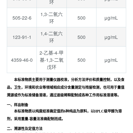
环
1,3-二氧六
505-22-6
500
μg/mL
环
1,4-二氧六
123-91-1
500
μg/mL
环
2-乙基-4-甲
4359-46-0
500
μg/mL
基-1,3-二氧
戊环
本标准物质主要用于测量仪器校准，分析方法评价和质量控制，以及食
品，卫生，环境和农业等领域相应成分含量测定与残留检测，也可用于量值
溯源或作为标准储备溶液，通过逐级稀释配制成各种工作用标准溶液等。
一、样品制备
本标准物质以纯度经准确定值的6种纯品为原料，以HPLC级甲醇为溶
剂，采用重量-容量法准确配制而成。
二、溯源性及定值方法