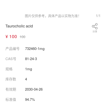
1
/
1
图片仅供参考，具体产品以实物为准！
Taurocholic acid
分享
¥ 100
100
产品编号
732460-1mg
CAS号
81-24-3
规格
1mg
库存数
4
有效期
2030-04-26
标准值
94.7%