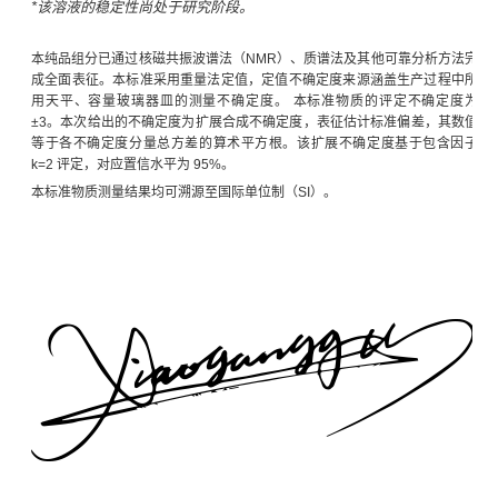
*该溶液的稳定性尚处于研究阶段。
本纯品组分已通过核磁共振波谱法（NMR）、质谱法及其他可靠分析方法完
成全面表征。本标准采用重量法定值，定值不确定度来源涵盖生产过程中所
用天平、容量玻璃器皿的测量不确定度。 本标准物质的评定不确定度为
±3。本次给出的不确定度为扩展合成不确定度，表征估计标准偏差，其数值
等于各不确定度分量总方差的算术平方根。该扩展不确定度基于包含因子
k=2 评定，对应置信水平为 95%。
本标准物质测量结果均可溯源至国际单位制（SI）。