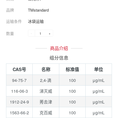
品牌
TMstandard
运输条件
冰袋运输
数量
-
+
商品介绍
组分信息
CAS号
名称
标准值
单位
94-75-7
100
μg/mL
2,4-滴
116-06-3
100
μg/mL
涕灭威
1912-24-9
100
μg/mL
莠去津
1563-66-2
100
μg/mL
克百威