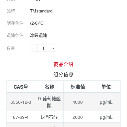
品牌
TMstandard
储存条件
(2-8)℃
运输条件
冰袋运输
数量
-
+
商品介绍
组分信息
CAS号
名称
标准值
单位
D-葡萄糖醛
6556-12-3
4000
μg/mL
酸
87-69-4
2000
μg/mL
L-酒石酸