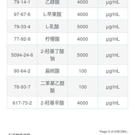
79-14-1
4000
μg/mL
乙醇酸
97-67-6
4000
μg/mL
L-苹果酸
79-33-4
5000
μg/mL
L-乳酸
77-92-9
4000
μg/mL
柠檬酸
2-羟基丁酸
5094-24-6
5000
μg/mL
钠
90-64-2
100
μg/mL
扁桃酸
二苯基乙醇
76-93-7
100
μg/mL
酸
617-73-2
4000
μg/mL
2-羟基辛酸
Page
of
/81390,-