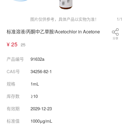
1
/
1
图片仅供参考，具体产品以实物为准！
标准溶液/丙酮中乙草胺/Acetochlor in Acetone
分享
¥ 25
25
产品编号
91632a
CAS号
34256-82-1
规格
1mL
库存数
≥10
有效期
2029-12-23
标准值
1000μg/mL