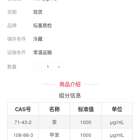
货期
现货
品牌
坛墨质检
储存条件
冷藏
运输条件
常温运输
数量
-
+
商品介绍
组分信息
CAS号
名称
标准值
单位
71-43-2
1000
μg/mL
苯
108-88-3
1000
μg/mL
甲苯