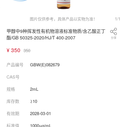
1
/
1
图片仅供参考，具体产品以实物为准！
甲醇中9种挥发性有机物溶液标准物质/含乙酸正丁
酯/GB 50325-2020/HJ/T 400-2007
分享
¥ 350
350
产品编号
GBW(E)082679
CAS号
规格
2mL
库存数
≥10
有效期
2028-03-01
标准值
1000μg/mL