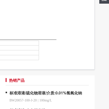
热销产品
标准溶液/硫化物溶液/介质:0.01%氢氧化钠
BW20057-100-J-20
|
100mg/L