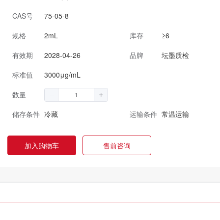
CAS号
75-05-8
规格
2mL
库存
≥6
有效期
2028-04-26
品牌
坛墨质检
标准值
3000μg/mL
数量
储存条件
冷藏
运输条件
常温运输
加入购物车
售前咨询