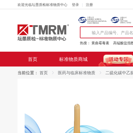
欢迎光临坛墨质检标准物质中心
登录
注册
热搜：
黄曲霉毒素
高锰酸盐指
首页
标准物质商城
当前位置：
首页
医药与临床标准物质
二硫化碳中乙