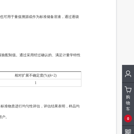
标准溶液/5种四环素类固体混标/NY/T 4870-2025
83991
标准溶液/甲醇中7种大环内酯类混标/NY/T 4870-2025
83990a
也可用于量值溯源或作为标准储备溶液，通过逐级
，核验配制值。通过采用经过确认的、满足计量学特性
相对扩展不确定度(%)(
k
=2)
1
购
物
原则对本标准物质进行均匀性评估，评估结果表明，样品均
车
用户。
0