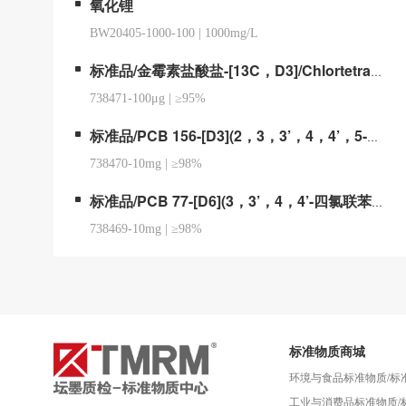
氧化锂
BW20405-1000-100
|
1000mg/L
标准品/金霉素盐酸盐-[13C，D3]/Chlortetracycline-13C,d3 hydrochloride
738471-100μg
|
≥95%
标准品/PCB 156-[D3](2，3，3’，4，4’，5-六氯联苯-[D3])/2,3,3',4,4',5-Hexachlorobiphenyl-d3
738470-10mg
|
≥98%
标准品/PCB 77-[D6](3，3’，4，4’-四氯联苯-[D6])/3,3',4,4'-Tetrachlorobiphenyl-d6
738469-10mg
|
≥98%
标准物质商城
环境与食品标准物质/标
工业与消费品标准物质/