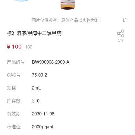
1
/
1
图片仅供参考，具体产品以实物为准！
标准溶液/甲醇中二氯甲烷
分享
¥ 100
100
产品编号
BW900908-2000-A
CAS号
75-09-2
规格
2mL
库存数
≥10
有效期
2030-11-06
标准值
2000μg/mL