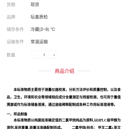
货期
现货
品牌
坛墨质检
储存条件
冷藏(2~8) ℃
运输条件
常温运输
数量
-
+
商品介绍
本标准物质主要用于测量仪器校准，分析方法评价和质量控制，以及食
品，卫生，环境和农业等领域相应成分含量测定与残留检测，也可用于量值
溯源或作为标准储备溶液，通过逐级稀释配制成各种工作用标准溶液等。
一、样品制备
本标准物质以纯度经准确定值的二氯甲烷纯品为原料,以HPLC级甲醇为
溶剂,采用重量-容量法准确配制而成。 二氯甲烷(别名： 甲叉二氯),英文