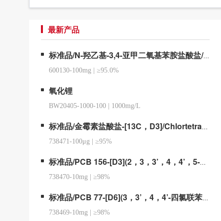
最新产品
标准品/N-羟乙基-3,4-亚甲二氧基苯胺盐酸盐/2-(Benzo[d][1,3]dioxol-5-ylamino)ethanol Hydrochloride
600130-100mg
|
≥95.0%
氧化锂
BW20405-1000-100
|
1000mg/L
标准品/金霉素盐酸盐-[13C，D3]/Chlortetracycline-13C,d3 hydrochloride
738471-100μg
|
≥95%
标准品/PCB 156-[D3](2，3，3’，4，4’，5-六氯联苯-[D3])/2,3,3',4,4',5-Hexachlorobiphenyl-d3
738470-10mg
|
≥98%
标准品/PCB 77-[D6](3，3’，4，4’-四氯联苯-[D6])/3,3',4,4'-Tetrachlorobiphenyl-d6
738469-10mg
|
≥98%