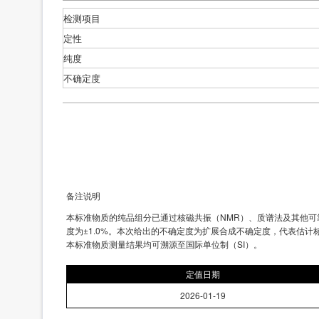
检测项目
定性
纯度
不确定度
备注说明
本标准物质的纯品组分已通过核磁共振（NMR）、质谱法及其他
度为±1.0%。本次给出的不确定度为扩展合成不确定度，代表估计
本标准物质测量结果均可溯源至国际单位制（SI）。
定值日期
2026-01-19