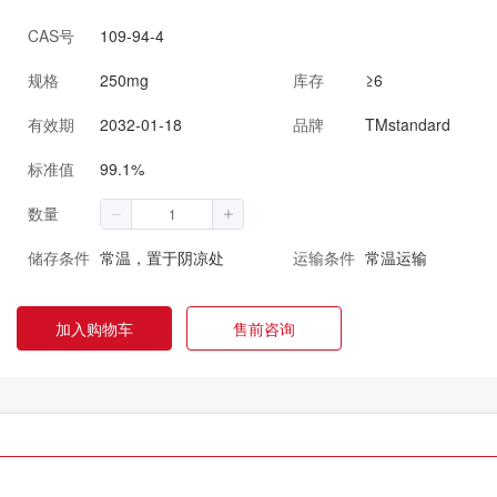
CAS号
109-94-4
规格
250mg
库存
≥6
有效期
2032-01-18
品牌
TMstandard
标准值
99.1%
数量
储存条件
常温，置于阴凉处
运输条件
常温运输
加入购物车
售前咨询