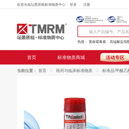
欢迎光临坛墨质检标准物质中心
登录
注册
热搜：
黄曲霉毒素
高锰酸盐指
首页
标准物质商城
当前位置：
首页
医药与临床标准物质
标准品/甲酸乙酯/E