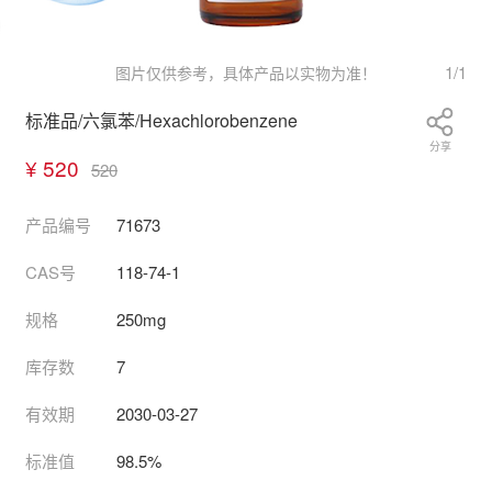
1
/
1
图片仅供参考，具体产品以实物为准！
标准品/六氯苯/Hexachlorobenzene
分享
¥ 520
520
产品编号
71673
CAS号
118-74-1
规格
250mg
库存数
7
有效期
2030-03-27
标准值
98.5%