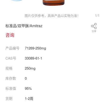
1
/
1
图片仅供参考，具体产品以实物为准！
标准品/双甲脒/Amitraz
分享
咨询
产品编号
71269-250mg
CAS号
33089-61-1
规格
250mg
库存数
0
标准值
95%
货期
1-2周