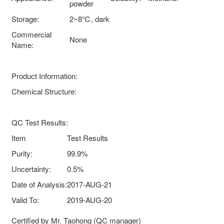
powder
Storage:
2~8℃, dark
Commercial
None
Name:
Product Information:
Chemical Structure:
QC Test Results:
Item
Test Results
Purity:
99.9%
Uncertainty:
0.5%
Date of Analysis:
2017-AUG-21
Valid To:
2019-AUG-20
Certified by Mr. Taohong (QC manager)