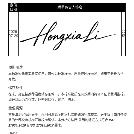
定值
质量负责人签名
日期
2026-
合
07-29
格
预期用途
本标准物质供实验室使用，可作为校准标准、质量控制标准品，或用于分析方法
开发。
储存条件
在未开封且按推荐温度储存条件下，本标准物质在有效期内符合本证书载明指标。
如开封后仍需存放，应密封保存，避光、防潮。
量值溯源
重量法测定所用天平，采用可溯源至国家标准的砝码完成校准。天平每年由具备资
质的外部校准机构开展校准确认。本分析方法所 采用的验证方式符合
ISO
17034:2016
&
ISO 17025:2017
要求。