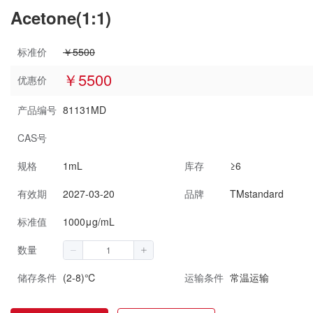
Acetone(1:1)
标准价
￥5500
￥5500
优惠价
产品编号
81131MD
CAS号
规格
1mL
库存
≥6
有效期
2027-03-20
品牌
TMstandard
标准值
1000μg/mL
数量
储存条件
(2-8)℃
运输条件
常温运输