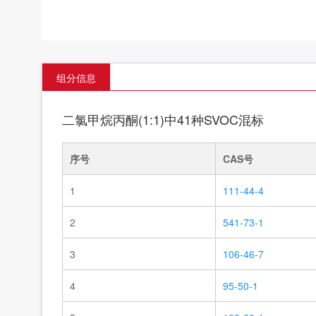
组分信息
二氯甲烷丙酮(1:1)中41种SVOC混标
序号
CAS号
1
111-44-4
2
541-73-1
3
106-46-7
4
95-50-1