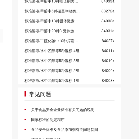
标准溶液/甲醇中13种喹诺酮类药物混标/SN/T 5724-2025-7
84033a
标准溶液/甲醇中5种硝基咪唑类药物混标/SN/T 5724-2025-4
83272a
标准溶液/甲醇中13种甾体激素混标溶液/SN/T 5724-2025-3/保质期6个月
84032a
标准溶液/甲醇中20种β-受体激动剂混标溶液/SN/T 5724-2025-2
84031a
标准溶液/二硫化碳中10种挥发性有机物混标
84027x
标准溶液/水中乙醇等5种混标-4组
84011x
标准溶液/水中乙醇等5种混标-3组
84010x
标准溶液/水中乙醇等5种混标-2组
84009x
标准溶液/水中乙醇等5种混标-1组
84008x
标准溶液/甲醇中4种挥发性卤代烃混标
84006c
常见问题
甲醇中4种氯苯混标
84005a
关于食品安全企业标准有关问题的说明
标准溶液/乙酸乙酯中10种农药混标/2026国抽农残/GB 23200.113-2026
83998a
国家标准的制定程序
标准溶液/乙腈中21种农药混标/2026国抽农残/GB 23200.121-2026
83997a
食品安全标准及食品添加剂有关问题答问
标准溶液/丙酮中43种农药混标/2026国抽农残/GB 23200.113/GB 23200.121
83996a