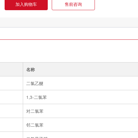
加入购物车
售前咨询
名称
二氯乙醚
1,3-二氯苯
对二氯苯
邻二氯苯