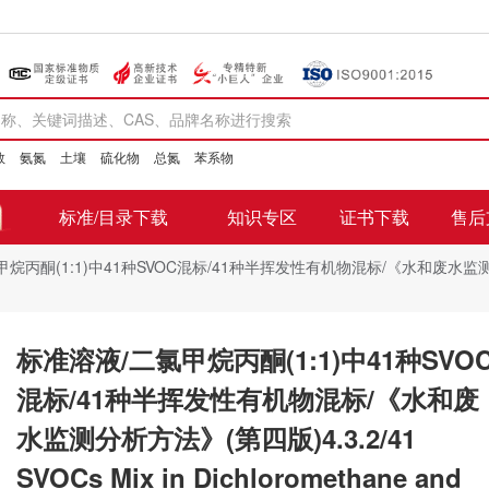
数
氨氮
土壤
硫化物
总氮
苯系物
标准/目录下载
知识专区
证书下载
售后
丙酮(1:1)中41种SVOC混标/41种半挥发性有机物混标/《水和废水监测分析方法》(第四
标准溶液/二氯甲烷丙酮(1:1)中41种SVO
混标/41种半挥发性有机物混标/《水和废
水监测分析方法》(第四版)4.3.2/41
SVOCs Mix in Dichloromethane and