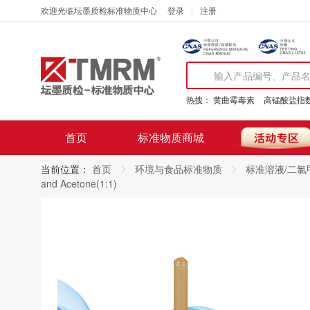
欢迎光临坛墨质检标准物质中心
登录
注册
热搜：
黄曲霉毒素
高锰酸盐指
首页
标准物质商城
当前位置：
首页
环境与食品标准物质
标准溶液/二氯甲烷
and Acetone(1:1)