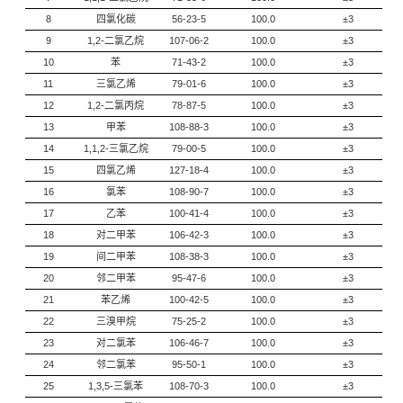
8
四氯化碳
56-23-5
100.0
±3
9
1,2-二氯乙烷
107-06-2
100.0
±3
10
苯
71-43-2
100.0
±3
11
三氯乙烯
79-01-6
100.0
±3
12
1,2-二氯丙烷
78-87-5
100.0
±3
13
甲苯
108-88-3
100.0
±3
14
1,1,2-三氯乙烷
79-00-5
100.0
±3
15
四氯乙烯
127-18-4
100.0
±3
16
氯苯
108-90-7
100.0
±3
17
乙苯
100-41-4
100.0
±3
18
对二甲苯
106-42-3
100.0
±3
19
间二甲苯
108-38-3
100.0
±3
20
邻二甲苯
95-47-6
100.0
±3
21
苯乙烯
100-42-5
100.0
±3
22
三溴甲烷
75-25-2
100.0
±3
23
对二氯苯
106-46-7
100.0
±3
24
邻二氯苯
95-50-1
100.0
±3
25
1,3,5-三氯苯
108-70-3
100.0
±3