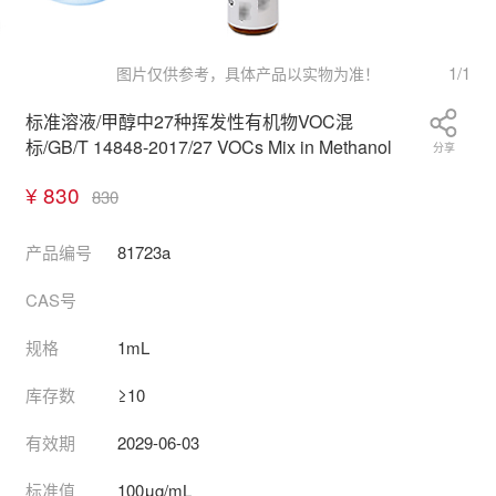
1
/
1
图片仅供参考，具体产品以实物为准！
标准溶液/甲醇中27种挥发性有机物VOC混
标/GB/T 14848-2017/27 VOCs Mix in Methanol
分享
¥ 830
830
产品编号
81723a
CAS号
规格
1mL
库存数
≥10
有效期
2029-06-03
标准值
100μg/mL