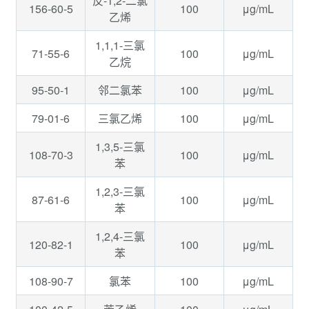
反-1,2-二氯
156-60-5
100
μg/mL
乙烯
1,1,1-三氯
71-55-6
100
μg/mL
乙烷
95-50-1
100
μg/mL
邻二氯苯
79-01-6
100
μg/mL
三氯乙烯
1,3,5-三氯
108-70-3
100
μg/mL
苯
1,2,3-三氯
87-61-6
100
μg/mL
苯
1,2,4-三氯
120-82-1
100
μg/mL
苯
108-90-7
100
μg/mL
氯苯