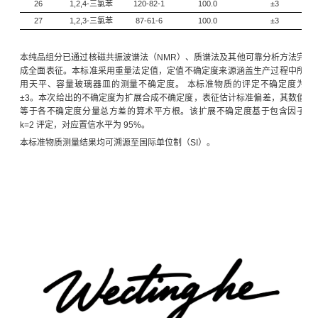
26
1,2,4-三氯苯
120-82-1
100.0
±3
27
1,2,3-三氯苯
87-61-6
100.0
±3
本纯品组分已通过核磁共振波谱法（NMR）、质谱法及其他可靠分析方法完
成全面表征。本标准采用重量法定值，定值不确定度来源涵盖生产过程中所
用天平、容量玻璃器皿的测量不确定度。 本标准物质的评定不确定度为
±3。本次给出的不确定度为扩展合成不确定度，表征估计标准偏差，其数值
等于各不确定度分量总方差的算术平方根。该扩展不确定度基于包含因子
k=2 评定，对应置信水平为 95%。
本标准物质测量结果均可溯源至国际单位制（SI）。