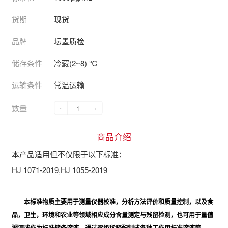
货期
现货
品牌
坛墨质检
储存条件
冷藏(2~8) ℃
运输条件
常温运输
数量
-
+
商品介绍
本产品适用但不仅限于以下标准：
HJ 1071-2019,HJ 1055-2019
本标准物质主要用于测量仪器校准，分析方法评价和质量控制，以及食
品，卫生，环境和农业等领域相应成分含量测定与残留检测，也可用于量值